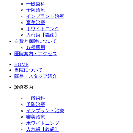
一般歯科
予防治療
インプラント治療
審美治療
ホワイトニング
入れ歯【義歯】
自費と保険について
各種費用
医院案内・アクセス
HOME
当院について
院長・スタッフ紹介
診療案内
一般歯科
予防治療
インプラント治療
審美治療
ホワイトニング
入れ歯【義歯】