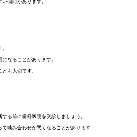
すい傾向があります。
す。
因になることがあります。
ことも大切です。
断する前に歯科医院を受診し
ましょう。
って噛み合わせが悪くなることがあります。