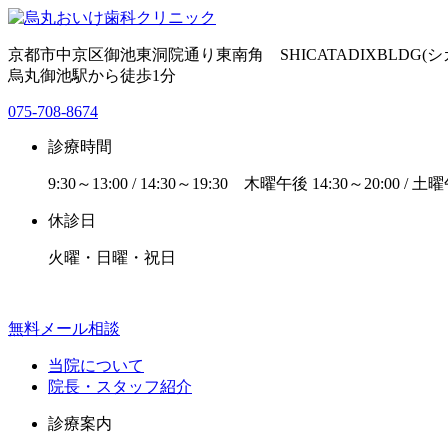
京都市中京区御池東洞院通り東南角 SHICATADIXBLDG(シ
烏丸御池駅から徒歩1分
075-708-8674
診療時間
9:30～13:00 / 14:30～19:30 木曜午後 14:30～20:00 / 土曜
休診日
火曜・日曜・祝日
無料メール相談
当院について
院長・スタッフ紹介
診療案内