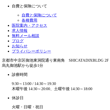
自費と保険について
自費と保険について
各種費用
医院案内・アクセス
求人情報
無料メール相談
ブログ
お知らせ
プライバシーポリシー
京都市中京区御池東洞院通り東南角 SHICATADIXBLDG 2F
烏丸御池駅から徒歩1分
診療時間
9:30～13:00 / 14:30～19:30
木曜午後 14:30～20:00、土曜午後 14:30～18:00
休診日
火曜・日曜・祝日