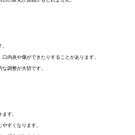
す。
、
口内炎や傷ができたりすることがあります。
的な調整が大切です。
きます。
じやすくなります。