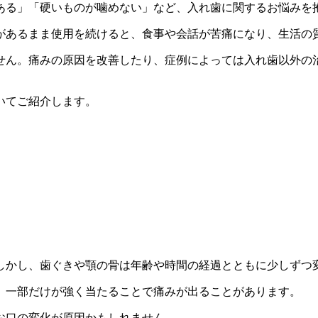
ある」
「硬いものが噛めない」など、
入れ歯に関するお悩みを
があるまま使用を続けると、
食事や会話が苦痛になり、生活の質
せん。
痛みの原因を改善したり、
症例によっては入れ歯以外の
いてご紹介します。
しかし、
歯ぐきや顎の骨は年齢や時間の経過とともに少しずつ
、
一部だけが強く当たることで痛みが出ることがあります。
お口の変化が原因かもしれません。